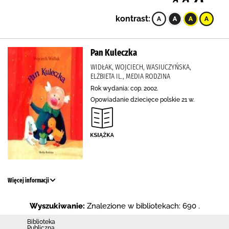
kontrast:
Pan Kuleczka
WIDŁAK, WOJCIECH, WASIUCZYŃSKA,
ELŻBIETA IL., MEDIA RODZINA
Rok wydania: cop. 2002.
Opowiadanie dziecięce polskie 21 w.
Więcej informacji
Wyszukiwanie:
Znalezione w bibliotekach: 690 .
Biblioteka
Publiczna