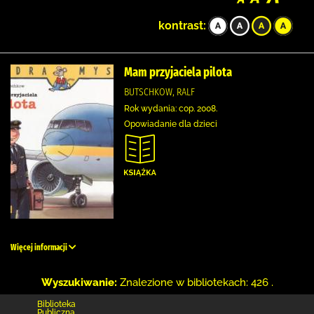
kontrast:
Mam przyjaciela pilota
BUTSCHKOW, RALF
Rok wydania: cop. 2008.
Opowiadanie dla dzieci
Więcej informacji
Wyszukiwanie:
Znalezione w bibliotekach: 426 .
Biblioteka
Publiczna