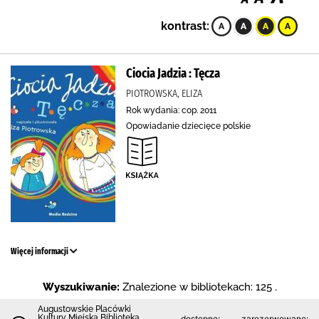
kontrast:
Ciocia Jadzia : Tęcza
PIOTROWSKA, ELIZA
Rok wydania: cop. 2011
Opowiadanie dziecięce polskie
Więcej informacji
Wyszukiwanie:
Znalezione w bibliotekach: 125 .
Augustowskie Placówki
Kultury Miejska Biblioteka
dostępne:
zarezerwowane: