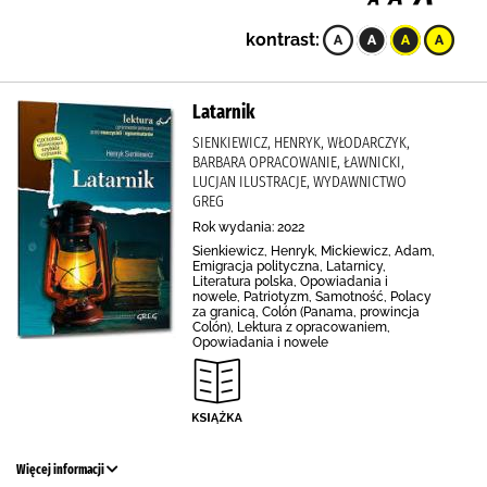
kontrast:
Latarnik
SIENKIEWICZ, HENRYK, WŁODARCZYK,
BARBARA OPRACOWANIE, ŁAWNICKI,
LUCJAN ILUSTRACJE, WYDAWNICTWO
GREG
Rok wydania: 2022
Sienkiewicz, Henryk, Mickiewicz, Adam,
Emigracja polityczna, Latarnicy,
Literatura polska, Opowiadania i
nowele, Patriotyzm, Samotność, Polacy
za granicą, Colón (Panama, prowincja
Colón), Lektura z opracowaniem,
Opowiadania i nowele
Więcej informacji