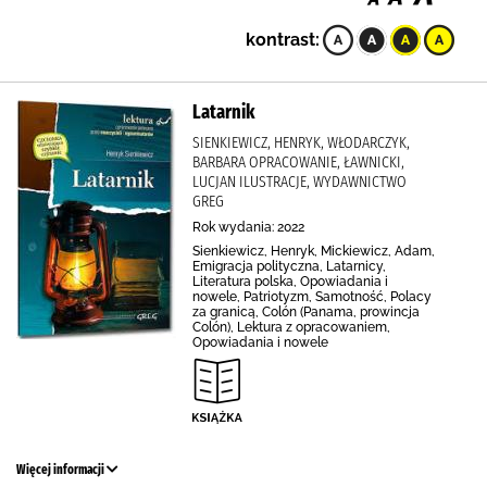
kontrast:
Latarnik
SIENKIEWICZ, HENRYK, WŁODARCZYK,
BARBARA OPRACOWANIE, ŁAWNICKI,
LUCJAN ILUSTRACJE, WYDAWNICTWO
GREG
Rok wydania: 2022
Sienkiewicz, Henryk, Mickiewicz, Adam,
Emigracja polityczna, Latarnicy,
Literatura polska, Opowiadania i
nowele, Patriotyzm, Samotność, Polacy
za granicą, Colón (Panama, prowincja
Colón), Lektura z opracowaniem,
Opowiadania i nowele
Więcej informacji