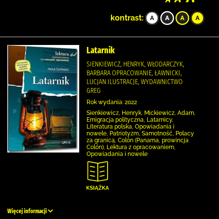
kontrast:
Latarnik
SIENKIEWICZ, HENRYK, WŁODARCZYK,
BARBARA OPRACOWANIE, ŁAWNICKI,
LUCJAN ILUSTRACJE, WYDAWNICTWO
GREG
Rok wydania: 2022
Sienkiewicz, Henryk, Mickiewicz, Adam,
Emigracja polityczna, Latarnicy,
Literatura polska, Opowiadania i
nowele, Patriotyzm, Samotność, Polacy
za granicą, Colón (Panama, prowincja
Colón), Lektura z opracowaniem,
Opowiadania i nowele
Więcej informacji