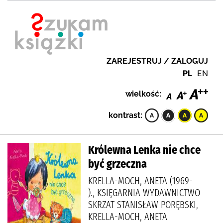
ZAREJESTRUJ / ZALOGUJ
PL
EN
wielkość:
kontrast:
Królewna Lenka nie chce
być grzeczna
KRELLA-MOCH, ANETA (1969-
)., KSIĘGARNIA WYDAWNICTWO
SKRZAT STANISŁAW PORĘBSKI,
KRELLA-MOCH, ANETA