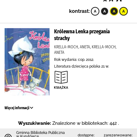
kontrast:
Królewna Lenka przegania
strachy
KRELLA-MOCH, ANETA, KRELLA-MOCH,
ANETA
Rok wydania: cop. 2012.
Literatura dziecięca polska 21 w.
Więcej informacji
Wyszukiwanie:
Znalezione w bibliotekach: 442 .
Gminna Biblioteka Publiczna
dostępne:
zarezerwowane:
w Kuryłówce