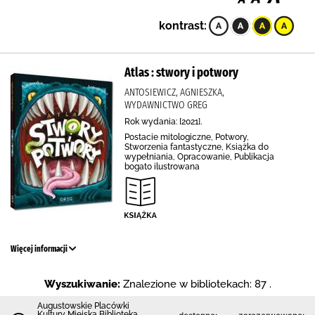
kontrast:
Atlas : stwory i potwory
ANTOSIEWICZ, AGNIESZKA,
WYDAWNICTWO GREG
Rok wydania: [2021].
Postacie mitologiczne, Potwory,
Stworzenia fantastyczne, Książka do
wypełniania, Opracowanie, Publikacja
bogato ilustrowana
Więcej informacji
Wyszukiwanie:
Znalezione w bibliotekach: 87 .
Augustowskie Placówki
Kultury Miejska Biblioteka