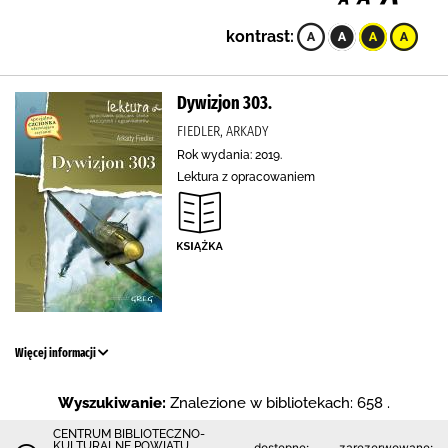
kontrast:
Dywizjon 303.
FIEDLER, ARKADY
Rok wydania: 2019.
Lektura z opracowaniem
Więcej informacji
Wyszukiwanie:
Znalezione w bibliotekach: 658 .
CENTRUM BIBLIOTECZNO-
KULTURALNE POWIATU
dostępne:
zarezerwowane: