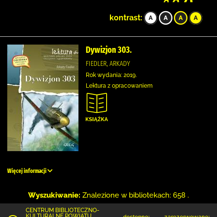
kontrast:
Dywizjon 303.
FIEDLER, ARKADY
Rok wydania: 2019.
Lektura z opracowaniem
Więcej informacji
Wyszukiwanie:
Znalezione w bibliotekach: 658 .
CENTRUM BIBLIOTECZNO-
KULTURALNE POWIATU
dostępne:
zarezerwowane: