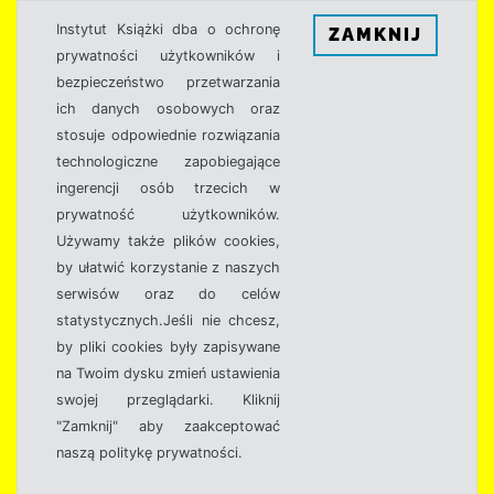
Instytut Książki dba o ochronę
ZAMKNIJ
prywatności użytkowników i
bezpieczeństwo przetwarzania
ich danych osobowych oraz
stosuje odpowiednie rozwiązania
technologiczne zapobiegające
ingerencji osób trzecich w
prywatność użytkowników.
Używamy także plików cookies,
by ułatwić korzystanie z naszych
serwisów oraz do celów
statystycznych.Jeśli nie chcesz,
by pliki cookies były zapisywane
na Twoim dysku zmień ustawienia
swojej przeglądarki. Kliknij
"Zamknij" aby zaakceptować
naszą politykę prywatności.