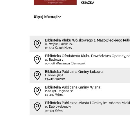
Więcej informacji
Biblioteka Klubu Wojskowego 2. Mazowieckiego Pu
ul. Wojska Polska 24
05-154 Kazuń Nowy
Biblioteka Oświatowa Klubu Dowództwa Operacyjn
ul. Radiowa 2
00-908 Warszawa (Bemowo)
Biblioteka Publiczna Gminy Łukowa
Łukowa 569A
23-412 Łukowa
Biblioteka Publiczna Gminy Wizna
Plac kpt. Raginisa 35
18-430 Wizna
Biblioteka Publiczna Miasta i Gminy im. Adama Mic
pl. Dąbrowskiego 9
97-425 Zelów