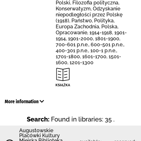
Polski, Filozofia polityczna,
Konserwatyzm, Odzyskanie
niepodległości przez Polskę
(1918), Państwo, Polityka,
Europa Zachodnia, Polska,
Opracowanie, 1914-1918, 1901-
1914, 1901-2000, 1801-1900,
700-601 p.n.e., 600-501 p.n.e.,
400-301 p.n.e., 100-1 p.n.e.,
1701-1800, 1601-1700, 1501-
1600, 1201-1300
More information
Search:
Found in libraries: 35 .
Augustowskie
Placówki Kultury
Miejska Biblioteka