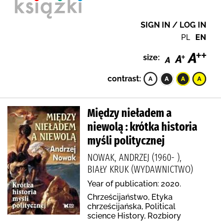
SIGN IN / LOG IN
PL
EN
size:
contrast:
Między nieładem a
niewolą : krótka historia
myśli politycznej
NOWAK, ANDRZEJ (1960- ),
BIAŁY KRUK (WYDAWNICTWO)
Year of publication: 2020.
Chrześcijaństwo, Etyka
chrześcijańska, Political
science History, Rozbiory