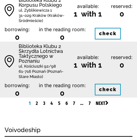
Biblioteka Klubu 2
Korpusu Polskiego
available:
reserved:
ul. Zyblikiewicza 1
1 with 1
0
31-029 Kraków (Kraków-
Śródmieście)
borrowing:
in the reading room:
check
0
0
Biblioteka Klubu 2
Skrzydła Lotnictwa
Taktycznego w
available:
reserved:
Poznaniu
1 with 1
0
ul. Kościuszki 92/98
61-716 Poznań (Poznań-
Stare Miasto)
borrowing:
in the reading room:
check
0
0
1
2
3
4
5
6
7
…
7
NEXT
Voivodeship