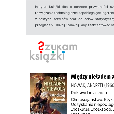
Instytut Książki dba o ochronę prywatności u
rozwiązania technologiczne zapobiegające ingeren
z naszych serwisów oraz do celów statystyczny
przeglądarki. Kliknij "Zamknij" aby zaakceptować n
Między nieładem a 
NOWAK, ANDRZEJ (1960
Rok wydania: 2020.
Chrześcijaństwo, Etyka
Odzyskanie niepodległo
1901-1914, 1901-2000, 1