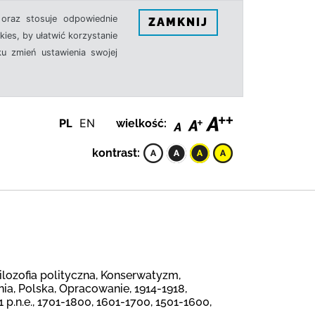
oraz stosuje odpowiednie
ZAMKNIJ
ies, by ułatwić korzystanie
u zmień ustawienia swojej
PL
EN
wielkość:
kontrast:
Filozofia polityczna, Konserwatyzm,
ia, Polska, Opracowanie, 1914-1918,
1 p.n.e., 1701-1800, 1601-1700, 1501-1600,