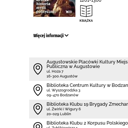
1201-1300
Więcej informacji
Augustowskie Placówki Kultury Miejs
Publiczna w Augustowie
ul. Hoża 7
16-300 Augustów
Biblioteka Centrum Kultury w Bodza
ul. Wyszogrodzka 3
09-470 Bodzanów
Biblioteka Klubu 19 Brygady Zmecha
ul. Żwirki i Wigury 6
20-029 Lublin
Biblioteka Klubu 2 Korpusu Polskiego
ul. Zyblikiewicza 1