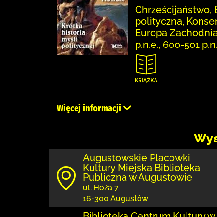
Chrześcijaństwo, E
polityczna, Konse
Europa Zachodnia,
p.n.e., 600-501 p.n
Więcej informacji
Wys
Augustowskie Placówki
Kultury Miejska Biblioteka
Publiczna w Augustowie
ul. Hoża 7
16-300 Augustów
Biblioteka Centrum Kultury w