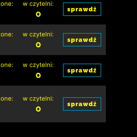
one:
w czytelni:
sprawdź
0
one:
w czytelni:
sprawdź
0
one:
w czytelni:
sprawdź
0
one:
w czytelni:
sprawdź
0