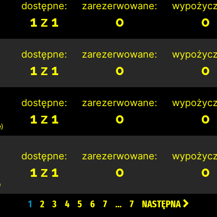
dostępne:
zarezerwowane:
wypożycz
1 z 1
0
0
dostępne:
zarezerwowane:
wypożycz
1 z 1
0
0
dostępne:
zarezerwowane:
wypożycz
1 z 1
0
0
)
dostępne:
zarezerwowane:
wypożycz
1 z 1
0
0
)
1
2
3
4
5
6
7
…
7
NASTĘPNA