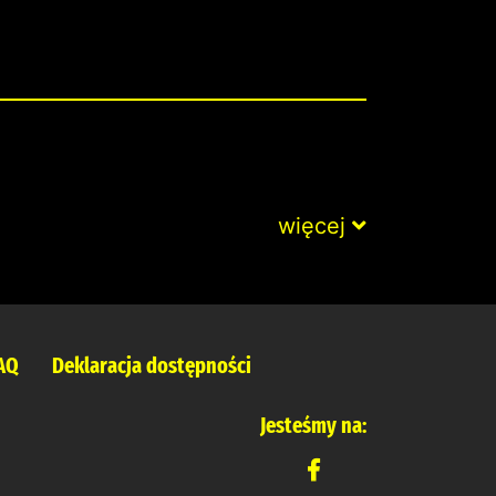
więcej
AQ
Deklaracja dostępności
Jesteśmy na: