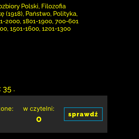
zbiory Polski, Filozofia
 (1918), Państwo, Polityka,
01-2000, 1801-1900, 700-601
1700, 1501-1600, 1201-1300
 35 .
one:
w czytelni:
sprawdź
0