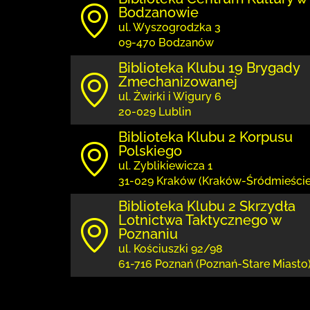
Bodzanowie
ul. Wyszogrodzka 3
09-470 Bodzanów
Biblioteka Klubu 19 Brygady
Zmechanizowanej
ul. Żwirki i Wigury 6
20-029 Lublin
Biblioteka Klubu 2 Korpusu
Polskiego
ul. Zyblikiewicza 1
31-029 Kraków (Kraków-Śródmieście
Biblioteka Klubu 2 Skrzydła
Lotnictwa Taktycznego w
Poznaniu
ul. Kościuszki 92/98
61-716 Poznań (Poznań-Stare Miasto