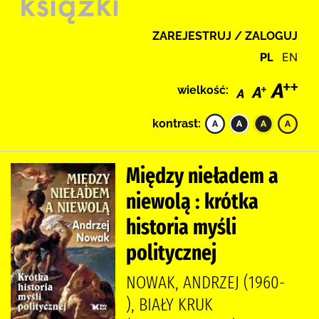
ZAREJESTRUJ / ZALOGUJ
PL
EN
wielkość:
kontrast:
Między nieładem a
niewolą : krótka
historia myśli
politycznej
NOWAK, ANDRZEJ (1960-
), BIAŁY KRUK