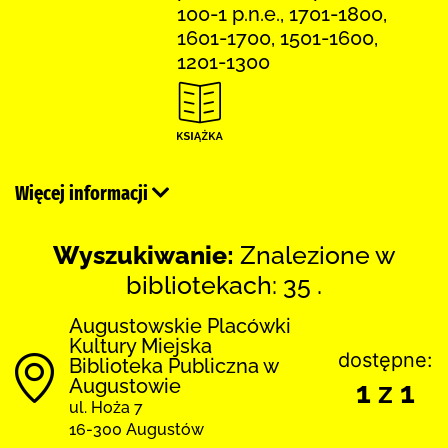
100-1 p.n.e., 1701-1800,
1601-1700, 1501-1600,
1201-1300
Więcej informacji
Wyszukiwanie:
Znalezione w
bibliotekach: 35 .
Augustowskie Placówki
Kultury Miejska
dostępne:
Biblioteka Publiczna w
Augustowie
1 z 1
ul. Hoża 7
16-300 Augustów