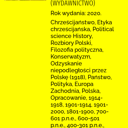
(WYDAWNICTWO)
Rok wydania: 2020.
Chrześcijaństwo, Etyka
chrześcijańska, Political
science History,
Rozbiory Polski,
Filozofia polityczna,
Konserwatyzm,
Odzyskanie
niepodległości przez
Polskę (1918), Państwo,
Polityka, Europa
Zachodnia, Polska,
Opracowanie, 1914-
1918, 1901-1914, 1901-
2000, 1801-1900, 700-
601 p.n.e., 600-501
p.n.e., 400-301 p.n.e.,