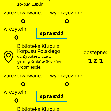
20-029 Lublin
zarezerwowane:
wypożyczone:
0
0
w czytelni:
sprawdź
0
Biblioteka Klubu 2
Korpusu Polskiego
dostępne:
ul. Zyblikiewicza 1
1 z 1
31-029 Kraków (Kraków-
Śródmieście)
zarezerwowane:
wypożyczone:
0
0
w czytelni:
sprawdź
0
Biblioteka Klubu 2