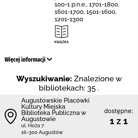
100-1 p.n.e., 1701-1800,
1601-1700, 1501-1600,
1201-1300
Więcej informacji
Wyszukiwanie:
Znalezione w
bibliotekach: 35 .
Augustowskie Placówki
Kultury Miejska
dostępne:
Biblioteka Publiczna w
Augustowie
1 z 1
ul. Hoża 7
16-300 Augustów