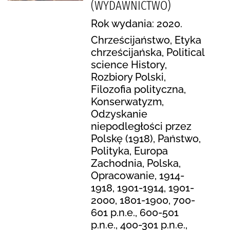
(WYDAWNICTWO)
Rok wydania: 2020.
Chrześcijaństwo, Etyka
chrześcijańska, Political
science History,
Rozbiory Polski,
Filozofia polityczna,
Konserwatyzm,
Odzyskanie
niepodległości przez
Polskę (1918), Państwo,
Polityka, Europa
Zachodnia, Polska,
Opracowanie, 1914-
1918, 1901-1914, 1901-
2000, 1801-1900, 700-
601 p.n.e., 600-501
p.n.e., 400-301 p.n.e.,