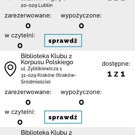
20-029 Lublin
zarezerwowane:
wypożyczone:
0
0
w czytelni:
sprawdź
0
Biblioteka Klubu 2
Korpusu Polskiego
dostępne:
ul. Zyblikiewicza 1
1 z 1
31-029 Kraków (Kraków-
Śródmieście)
zarezerwowane:
wypożyczone:
0
0
w czytelni:
sprawdź
0
Biblioteka Klubu 2