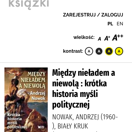
ZAREJESTRUJ / ZALOGUJ
PL
EN
wielkość:
kontrast:
Między nieładem a
niewolą : krótka
historia myśli
politycznej
NOWAK, ANDRZEJ (1960-
), BIAŁY KRUK