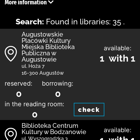
More information
Search:
Found in libraries: 35 .
Augustowskie
Placówki Kultury
Miejska Biblioteka
available:
Publiczna w
1 with 1
Augustowie
ul. Hoża 7
16-300 Augustów
reserved:
borrowing:
0
0
in the reading room:
check
0
Biblioteka Centrum
available:
Kultury w Bodzanowie
ul. Wyszogrodzka 3