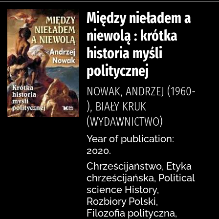
Między nieładem a
niewolą : krótka
historia myśli
politycznej
NOWAK, ANDRZEJ (1960-
), BIAŁY KRUK
(WYDAWNICTWO)
Year of publication:
2020.
Chrześcijaństwo, Etyka
chrześcijańska, Political
science History,
Rozbiory Polski,
Filozofia polityczna,