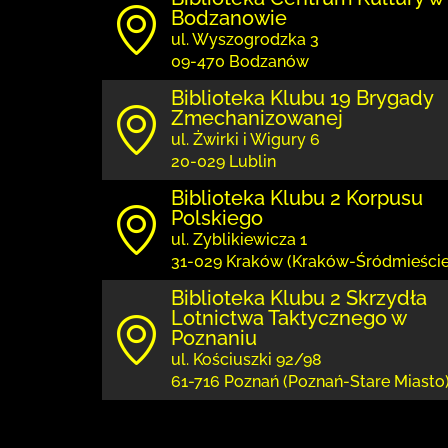
Bodzanowie
ul. Wyszogrodzka 3
09-470 Bodzanów
Biblioteka Klubu 19 Brygady
Zmechanizowanej
ul. Żwirki i Wigury 6
20-029 Lublin
Biblioteka Klubu 2 Korpusu
Polskiego
ul. Zyblikiewicza 1
31-029 Kraków (Kraków-Śródmieście
Biblioteka Klubu 2 Skrzydła
Lotnictwa Taktycznego w
Poznaniu
ul. Kościuszki 92/98
61-716 Poznań (Poznań-Stare Miasto