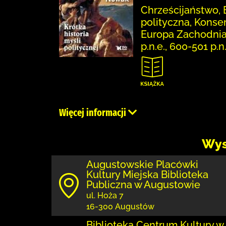
Chrześcijaństwo, E
polityczna, Konse
Europa Zachodnia,
p.n.e., 600-501 p.n
Więcej informacji
Wys
Augustowskie Placówki
Kultury Miejska Biblioteka
Publiczna w Augustowie
ul. Hoża 7
16-300 Augustów
Biblioteka Centrum Kultury w