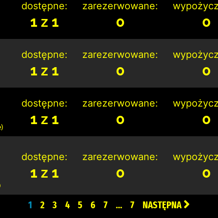
dostępne:
zarezerwowane:
wypożycz
1 z 1
0
0
dostępne:
zarezerwowane:
wypożycz
1 z 1
0
0
dostępne:
zarezerwowane:
wypożycz
1 z 1
0
0
)
dostępne:
zarezerwowane:
wypożycz
1 z 1
0
0
)
1
2
3
4
5
6
7
…
7
NASTĘPNA