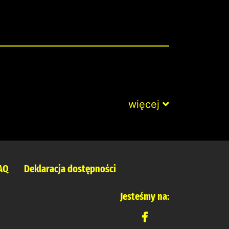
więcej
AQ
Deklaracja dostępności
Jesteśmy na: