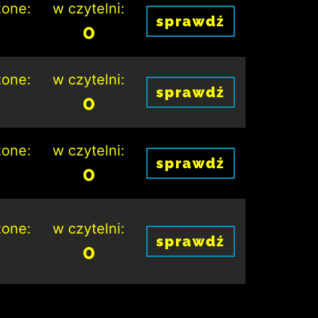
one:
w czytelni:
sprawdź
0
one:
w czytelni:
sprawdź
0
one:
w czytelni:
sprawdź
0
one:
w czytelni:
sprawdź
0