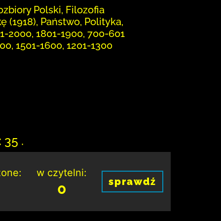
zbiory Polski, Filozofia
 (1918), Państwo, Polityka,
01-2000, 1801-1900, 700-601
1700, 1501-1600, 1201-1300
 35 .
one:
w czytelni:
sprawdź
0