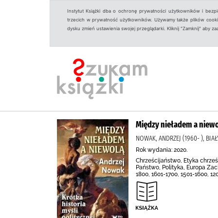
Instytut Książki dba o ochronę prywatności użytkowników i bezp
trzecich w prywatność użytkowników. Używamy także plików cookies
dysku zmień ustawienia swojej przeglądarki. Kliknij "Zamknij" aby z
Między nieładem a niewol
NOWAK, ANDRZEJ (1960- ), BI
Rok wydania: 2020.
Chrześcijaństwo, Etyka chrześc
Państwo, Polityka, Europa Zacho
1800, 1601-1700, 1501-1600, 12