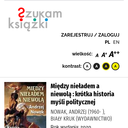
ZAREJESTRUJ / ZALOGUJ
PL
EN
wielkość:
kontrast:
Między nieładem a
niewolą : krótka historia
myśli politycznej
NOWAK, ANDRZEJ (1960- ),
BIAŁY KRUK (WYDAWNICTWO)
Rok wydania: 2020.