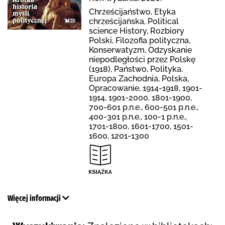
Chrześcijaństwo, Etyka
chrześcijańska, Political
science History, Rozbiory
Polski, Filozofia polityczna,
Konserwatyzm, Odzyskanie
niepodległości przez Polskę
(1918), Państwo, Polityka,
Europa Zachodnia, Polska,
Opracowanie, 1914-1918, 1901-
1914, 1901-2000, 1801-1900,
700-601 p.n.e., 600-501 p.n.e.,
400-301 p.n.e., 100-1 p.n.e.,
1701-1800, 1601-1700, 1501-
1600, 1201-1300
Więcej informacji