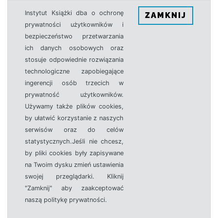
Instytut Książki dba o ochronę
ZAMKNIJ
prywatności użytkowników i
bezpieczeństwo przetwarzania
ich danych osobowych oraz
stosuje odpowiednie rozwiązania
technologiczne zapobiegające
ingerencji osób trzecich w
prywatność użytkowników.
Używamy także plików cookies,
by ułatwić korzystanie z naszych
serwisów oraz do celów
statystycznych.Jeśli nie chcesz,
by pliki cookies były zapisywane
na Twoim dysku zmień ustawienia
swojej przeglądarki. Kliknij
"Zamknij" aby zaakceptować
naszą politykę prywatności.