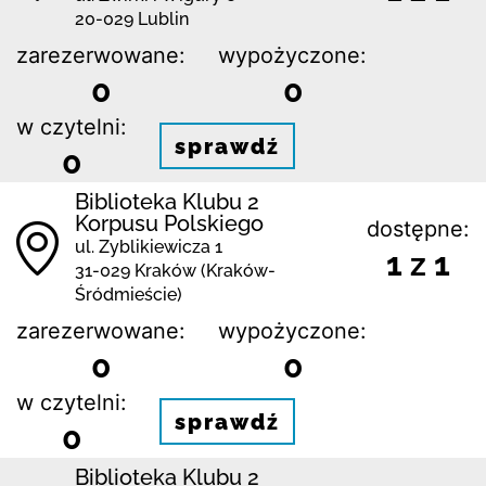
20-029 Lublin
zarezerwowane:
wypożyczone:
0
0
w czytelni:
sprawdź
0
Biblioteka Klubu 2
Korpusu Polskiego
dostępne:
ul. Zyblikiewicza 1
1 z 1
31-029 Kraków (Kraków-
Śródmieście)
zarezerwowane:
wypożyczone:
0
0
w czytelni:
sprawdź
0
Biblioteka Klubu 2