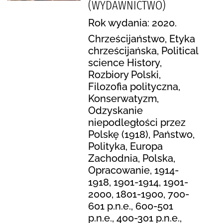
(WYDAWNICTWO)
Rok wydania: 2020.
Chrześcijaństwo, Etyka
chrześcijańska, Political
science History,
Rozbiory Polski,
Filozofia polityczna,
Konserwatyzm,
Odzyskanie
niepodległości przez
Polskę (1918), Państwo,
Polityka, Europa
Zachodnia, Polska,
Opracowanie, 1914-
1918, 1901-1914, 1901-
2000, 1801-1900, 700-
601 p.n.e., 600-501
p.n.e., 400-301 p.n.e.,