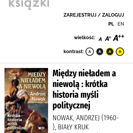
ZAREJESTRUJ / ZALOGUJ
PL
EN
wielkość:
kontrast:
Między nieładem a
niewolą : krótka
historia myśli
politycznej
NOWAK, ANDRZEJ (1960-
), BIAŁY KRUK