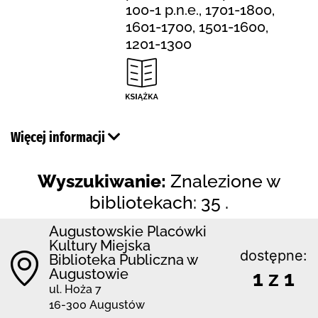
100-1 p.n.e., 1701-1800,
1601-1700, 1501-1600,
1201-1300
Więcej informacji
Wyszukiwanie:
Znalezione w
bibliotekach: 35 .
Augustowskie Placówki
Kultury Miejska
dostępne:
Biblioteka Publiczna w
Augustowie
1 z 1
ul. Hoża 7
16-300 Augustów