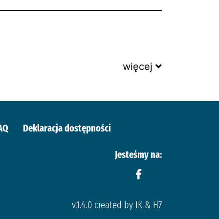
więcej
AQ
Deklaracja dostępności
Jesteśmy na:
v.1.4.0 created by IK & H7