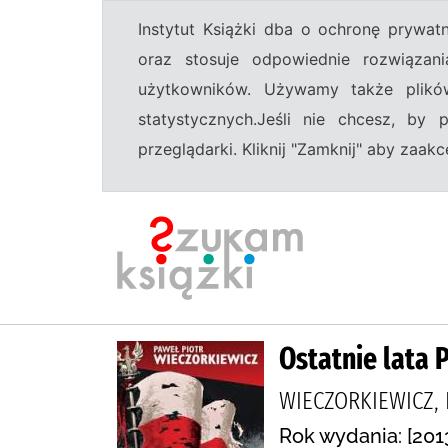
Instytut Książki dba o ochronę prywa
oraz stosuje odpowiednie rozwiązani
użytkowników. Używamy także plikó
statystycznych.Jeśli nie chcesz, by
przeglądarki. Kliknij "Zamknij" aby zaa
Ostatnie lata 
WIECZORKIEWICZ,
Rok wydania: [2013