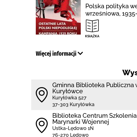
Polska polityka w
wrześniowa, 1935
Więcej informacji
Wys
Gminna Biblioteka Publiczna 
Kuryłówce
Kuryłówka 527
37-303 Kuryłówka
Biblioteka Centrum Szkolenia
Marynarki Wojennej
Ustka-Lędowo 1N
76-270 Lędowo