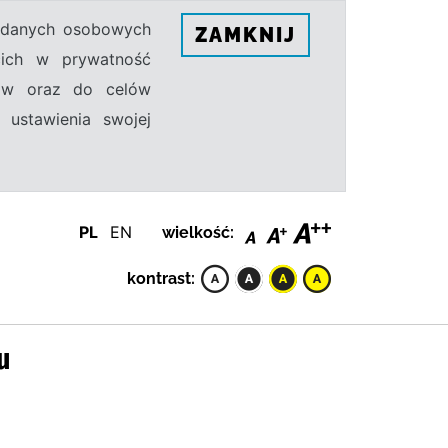
h danych osobowych
ZAMKNIJ
ecich w prywatność
sów oraz do celów
 ustawienia swojej
PL
EN
wielkość:
kontrast:
u