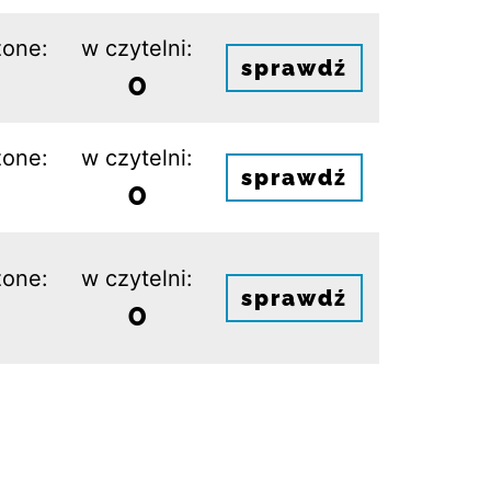
one:
w czytelni:
sprawdź
0
one:
w czytelni:
sprawdź
0
one:
w czytelni:
sprawdź
0