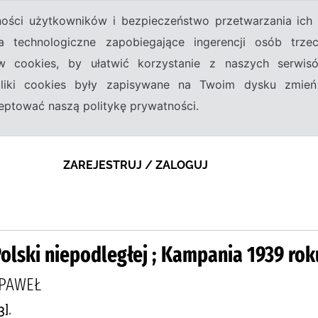
tności użytkowników i bezpieczeństwo przetwarzania ic
a technologiczne zapobiegające ingerencji osób trz
w cookies, by ułatwić korzystanie z naszych serwi
 pliki cookies były zapisywane na Twoim dysku zmień
kceptować naszą politykę prywatności.
ZAREJESTRUJ / ZALOGUJ
Polski niepodległej ; Kampania 1939 rok
 PAWEŁ
].