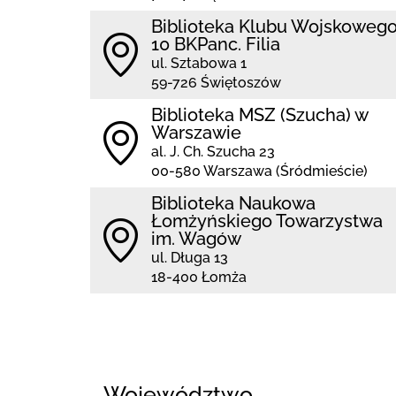
Biblioteka Klubu Wojskoweg
10 BKPanc. Filia
ul. Sztabowa 1
59-726 Świętoszów
Biblioteka MSZ (Szucha) w
Warszawie
al. J. Ch. Szucha 23
00-580 Warszawa (Śródmieście)
Biblioteka Naukowa
Łomżyńskiego Towarzystwa
im. Wagów
ul. Długa 13
18-400 Łomża
Województwo