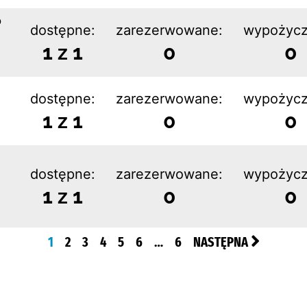
o
dostępne:
zarezerwowane:
wypożycz
1 z 1
0
0
dostępne:
zarezerwowane:
wypożycz
1 z 1
0
0
dostępne:
zarezerwowane:
wypożycz
1 z 1
0
0
1
2
3
4
5
6
…
6
NASTĘPNA