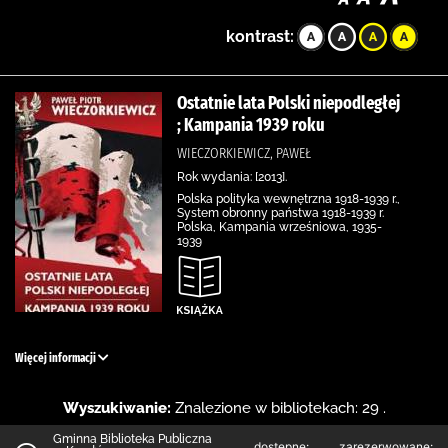
kontrast:
Ostatnie lata Polski niepodległej
; Kampania 1939 roku
WIECZORKIEWICZ, PAWEŁ
Rok wydania: [2013].
Polska polityka wewnętrzna 1918-1939 r.,
System obronny państwa 1918-1939 r.
Polska, Kampania wrześniowa, 1935-
1939
Więcej informacji
Wyszukiwanie:
Znalezione w bibliotekach: 29 .
Gminna Biblioteka Publiczna
dostępne:
zarezerwowane: