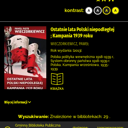
kontrast:
Ostatnie lata Polski niepodległej
; Kampania 1939 roku
WIECZORKIEWICZ, PAWEŁ
Rok wydania: [2013].
Polska polityka wewnętrzna 1918-1939 r.,
System obronny państwa 1918-1939 r.
Polska, Kampania wrześniowa, 1935-
1939
Więcej informacji
Wyszukiwanie:
Znalezione w bibliotekach: 29 .
Gminna Biblioteka Publiczna
dostępne:
zarezerwowane: