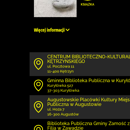
Więcej informacji
CENTRUM BIBLIOTECZNO-KULTURA
KĘTRZYŃSKIEGO
ul. Pocztowa 11
11-400 Kętrzyn
Gminna Biblioteka Publiczna w Kury
Kuryłówka 527
37-303 Kuryłówka
Augustowskie Placówki Kultury Miejs
Publiczna w Augustowie
ul. Hoża 7
16-300 Augustów
Biblio­teka Publiczna Gminy Zamość
Filia w Zawadzie