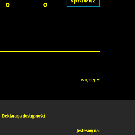
sprawdź
0
0
więcej
Deklaracja dostępności
Jesteśmy na: