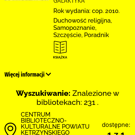
GALAKTYKA
Rok wydania: cop. 2010.
Duchowość religijna,
Samopoznanie,
Szczęście, Poradnik
Więcej informacji
Wyszukiwanie:
Znalezione w
bibliotekach: 231 .
CENTRUM
BIBLIOTECZNO-
dostępne:
KULTURALNE POWIATU
KĘTRZYŃSKIEGO
1 z 1