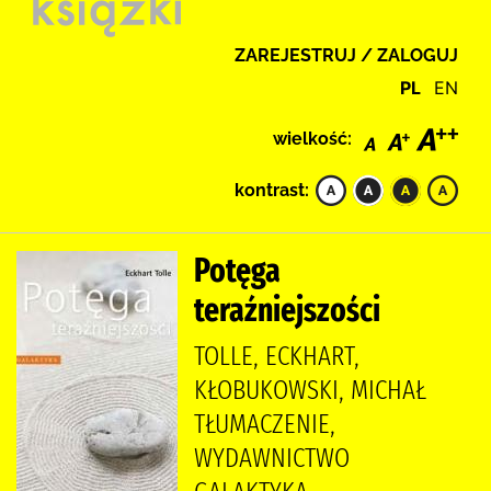
ZAREJESTRUJ / ZALOGUJ
PL
EN
wielkość:
kontrast:
Potęga
teraźniejszości
TOLLE, ECKHART,
KŁOBUKOWSKI, MICHAŁ
TŁUMACZENIE,
WYDAWNICTWO