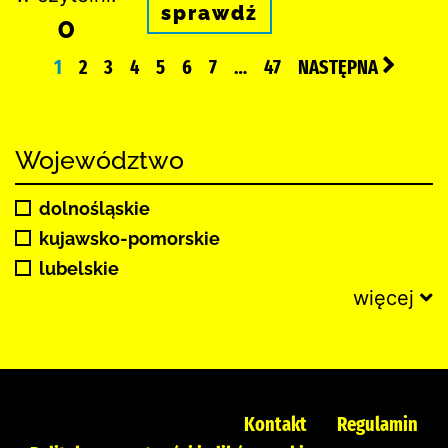
sprawdź
0
1
2
3
4
5
6
7
…
47
NASTĘPNA
Województwo
dolnośląskie
kujawsko-pomorskie
lubelskie
więcej
Kontakt
Regulamin