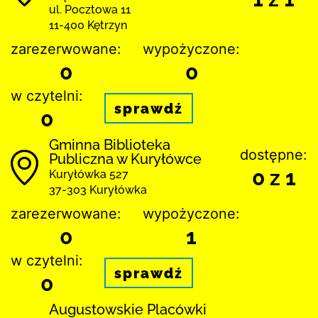
ul. Pocztowa 11
11-400 Kętrzyn
zarezerwowane:
wypożyczone:
0
0
w czytelni:
sprawdź
0
Gminna Biblioteka
dostępne:
Publiczna w Kuryłówce
0 z 1
Kuryłówka 527
37-303 Kuryłówka
zarezerwowane:
wypożyczone:
0
1
w czytelni:
sprawdź
0
Augustowskie Placówki