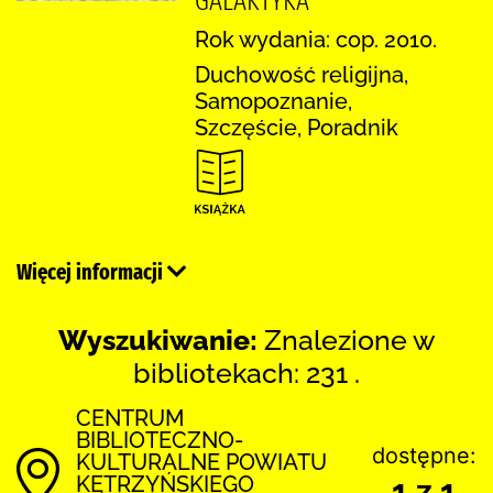
GALAKTYKA
Rok wydania: cop. 2010.
Duchowość religijna,
Samopoznanie,
Szczęście, Poradnik
Więcej informacji
Wyszukiwanie:
Znalezione w
bibliotekach: 231 .
CENTRUM
BIBLIOTECZNO-
dostępne:
KULTURALNE POWIATU
KĘTRZYŃSKIEGO
1 z 1