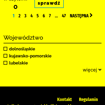
sprawdź
0
1
2
3
4
5
6
7
…
47
NASTĘPNA
Województwo
dolnośląskie
kujawsko-pomorskie
lubelskie
więcej
Kontakt
Regulamin