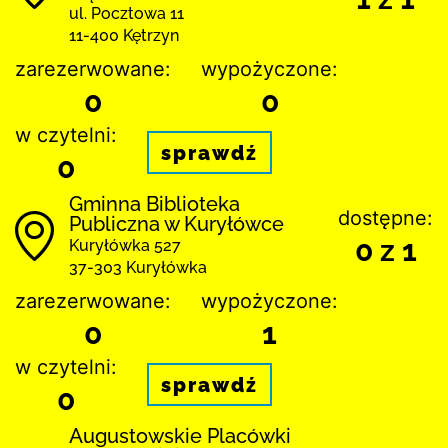
ul. Pocztowa 11
11-400 Kętrzyn
zarezerwowane:
wypożyczone:
0
0
w czytelni:
sprawdź
0
Gminna Biblioteka
dostępne:
Publiczna w Kuryłówce
0 z 1
Kuryłówka 527
37-303 Kuryłówka
zarezerwowane:
wypożyczone:
0
1
w czytelni:
sprawdź
0
Augustowskie Placówki