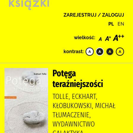
ZAREJESTRUJ / ZALOGUJ
PL
EN
wielkość:
kontrast:
Potęga
teraźniejszości
TOLLE, ECKHART,
KŁOBUKOWSKI, MICHAŁ
TŁUMACZENIE,
WYDAWNICTWO