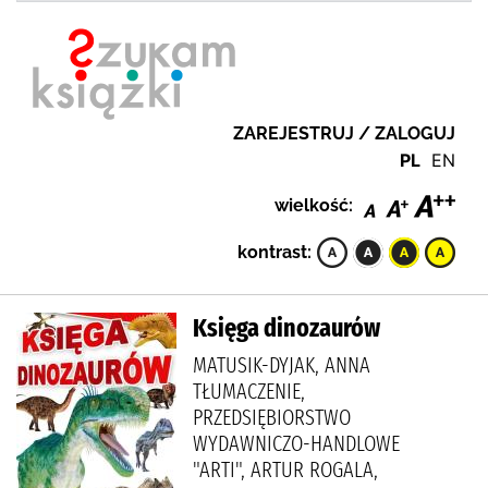
ZAREJESTRUJ / ZALOGUJ
PL
EN
wielkość:
kontrast:
Księga dinozaurów
MATUSIK-DYJAK, ANNA
TŁUMACZENIE,
PRZEDSIĘBIORSTWO
WYDAWNICZO-HANDLOWE
"ARTI", ARTUR ROGALA,