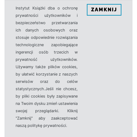
Instytut Książki dba o ochronę
ZAMKNIJ
prywatności użytkowników i
bezpieczeństwo przetwarzania
ich danych osobowych oraz
stosuje odpowiednie rozwiązania
technologiczne zapobiegające
ingerencji osób trzecich w
prywatność użytkowników.
Używamy także plików cookies,
by ułatwić korzystanie z naszych
serwisów oraz do celów
statystycznych.Jeśli nie chcesz,
by pliki cookies były zapisywane
na Twoim dysku zmień ustawienia
swojej przeglądarki. Kliknij
"Zamknij" aby zaakceptować
naszą politykę prywatności.