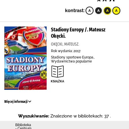
kontrast:
Stadiony Europy /. Mateusz
Okęcki.
OKĘCKI, MATEUSZ.
Rok wydania: 2017.
Stadiony sportowe Europa.,
Wydawnictwa popularne
Więcej informacji
Wyszukiwanie:
Znalezione w bibliotekach: 37 .
Biblioteka
- Centrum