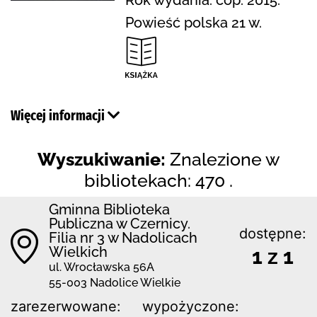
Powieść polska 21 w.
Więcej informacji
Wyszukiwanie:
Znalezione w
bibliotekach: 470 .
Gminna Biblioteka
Publiczna w Czernicy.
dostępne:
Filia nr 3 w Nadolicach
Wielkich
1 z 1
ul. Wrocławska 56A
55-003 Nadolice Wielkie
zarezerwowane:
wypożyczone: