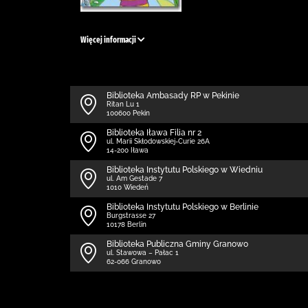
Więcej informacji
Biblioteka Ambasady RP w Pekinie
Ritan Lu 1
100600 Pekin
Biblioteka Iława Filia nr 2
ul. Marii Skłodowskiej-Curie 26A
14-200 Iława
Biblioteka Instytutu Polskiego w Wiedniu
ul. Am Gestade 7
1010 Wiedeń
Biblioteka Instytutu Polskiego w Berlinie
Burgstrasse 27
10178 Berlin
Biblioteka Publiczna Gminy Granowo
ul. Stawowa – Pałac 1
62-066 Granowo