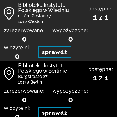
Biblioteka Instytutu
dostępne:
Polskiego w Wiedniu
1 z 1
ul. Am Gestade 7
1010 Wiedeń
zarezerwowane:
wypożyczone:
0
0
w czytelni:
sprawdź
0
Biblioteka Instytutu
dostępne:
Polskiego w Berlinie
1 z 1
Burgstrasse 27
10178 Berlin
zarezerwowane:
wypożyczone:
0
0
w czytelni:
sprawdź
0