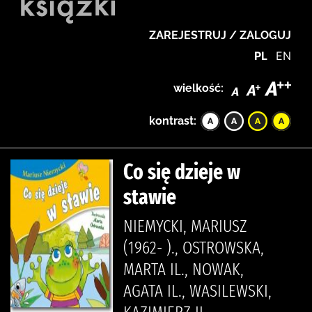
ZAREJESTRUJ / ZALOGUJ
PL
EN
wielkość:
kontrast:
Co się dzieje w
stawie
NIEMYCKI, MARIUSZ
(1962- )., OSTROWSKA,
MARTA IL., NOWAK,
AGATA IL., WASILEWSKI,