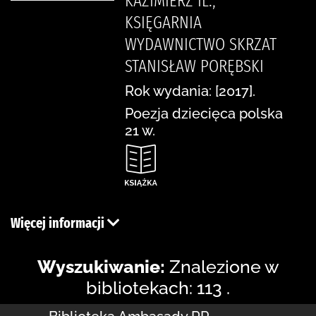
KAZIMIERZ IL.,
KSIĘGARNIA
WYDAWNICTWO SKRZAT
STANISŁAW PORĘBSKI
Rok wydania: [2017].
Poezja dziecięca polska
21 w.
Więcej informacji
Wyszukiwanie:
Znalezione w
bibliotekach: 113 .