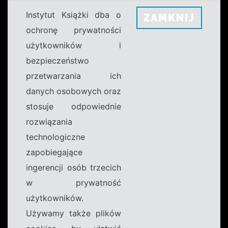
Instytut Książki dba o
ZAMKNIJ
ochronę prywatności
użytkowników i
bezpieczeństwo
przetwarzania ich
danych osobowych oraz
stosuje odpowiednie
rozwiązania
technologiczne
zapobiegające
ingerencji osób trzecich
w prywatność
użytkowników.
Używamy także plików