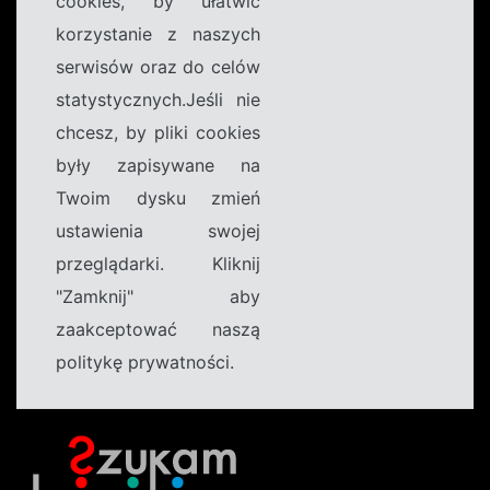
cookies, by ułatwić
korzystanie z naszych
serwisów oraz do celów
statystycznych.Jeśli nie
chcesz, by pliki cookies
były zapisywane na
Twoim dysku zmień
ustawienia swojej
przeglądarki. Kliknij
"Zamknij" aby
zaakceptować naszą
politykę prywatności.