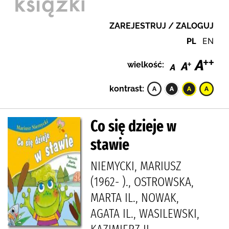
ZAREJESTRUJ / ZALOGUJ
PL
EN
wielkość:
kontrast:
Co się dzieje w
stawie
NIEMYCKI, MARIUSZ
(1962- )., OSTROWSKA,
MARTA IL., NOWAK,
AGATA IL., WASILEWSKI,