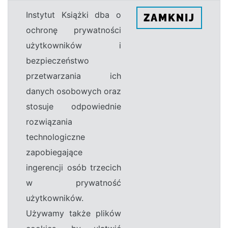
Instytut Książki dba o
ZAMKNIJ
ochronę prywatności
użytkowników i
bezpieczeństwo
przetwarzania ich
danych osobowych oraz
stosuje odpowiednie
rozwiązania
technologiczne
zapobiegające
ingerencji osób trzecich
w prywatność
użytkowników.
Używamy także plików