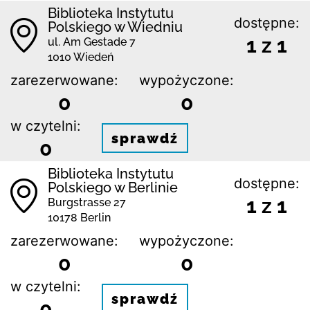
Biblioteka Instytutu
dostępne:
Polskiego w Wiedniu
1 z 1
ul. Am Gestade 7
1010 Wiedeń
zarezerwowane:
wypożyczone:
0
0
w czytelni:
sprawdź
0
Biblioteka Instytutu
dostępne:
Polskiego w Berlinie
1 z 1
Burgstrasse 27
10178 Berlin
zarezerwowane:
wypożyczone:
0
0
w czytelni:
sprawdź
0