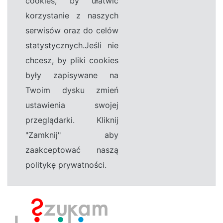
cookies, by ułatwić
korzystanie z naszych
serwisów oraz do celów
statystycznych.Jeśli nie
chcesz, by pliki cookies
były zapisywane na
Twoim dysku zmień
ustawienia swojej
przeglądarki. Kliknij
"Zamknij" aby
zaakceptować naszą
politykę prywatności.