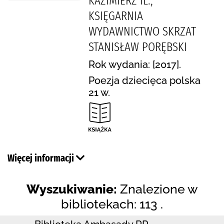
KAZIMIERZ IL.,
KSIĘGARNIA
WYDAWNICTWO SKRZAT
STANISŁAW PORĘBSKI
Rok wydania: [2017].
Poezja dziecięca polska
21 w.
Więcej informacji
Wyszukiwanie:
Znalezione w
bibliotekach: 113 .