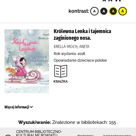
kontrast:
Królewna Lenka i tajemnica
zaginionego nosa.
KRELLA-MOCH, ANETA
Rok wydania: 2018.
Opowiadanie dziecięce polskie
Więcej informacji
Wyszukiwanie:
Znalezione w bibliotekach: 155 .
CENTRUM BIBLIOTECZNO-
KULTURALNE POWIATU
dostępne:
zarezerwowane: