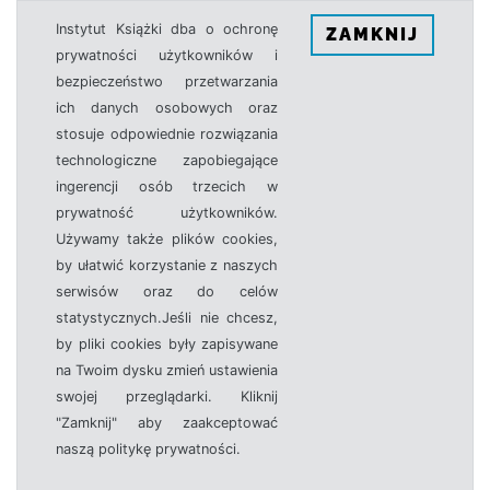
Instytut Książki dba o ochronę
ZAMKNIJ
prywatności użytkowników i
bezpieczeństwo przetwarzania
ich danych osobowych oraz
stosuje odpowiednie rozwiązania
technologiczne zapobiegające
ingerencji osób trzecich w
prywatność użytkowników.
Używamy także plików cookies,
by ułatwić korzystanie z naszych
serwisów oraz do celów
statystycznych.Jeśli nie chcesz,
by pliki cookies były zapisywane
na Twoim dysku zmień ustawienia
swojej przeglądarki. Kliknij
"Zamknij" aby zaakceptować
naszą politykę prywatności.