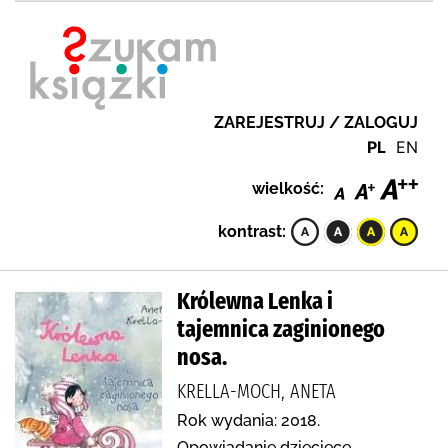
ZAREJESTRUJ / ZALOGUJ
PL
EN
wielkość:
kontrast:
Królewna Lenka i
tajemnica zaginionego
nosa.
KRELLA-MOCH, ANETA
Rok wydania: 2018.
Opowiadanie dziecięce