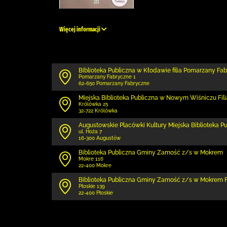
Więcej informacji
Biblioteka Publiczna w Kłodawie filia Pomarzany Fa
Pomarzany Fabryczne 1
62-650 Pomarzany Fabryczne
Miejska Biblioteka Publiczna w Nowym Wiśniczu Fil
Królówka 25
32-722 Królówka
Augustowskie Placówki Kultury Miejska Biblioteka P
ul. Hoża 7
16-300 Augustów
Biblio­teka Publiczna Gminy Zamość z/s w Mokrem
Mokre 116
22-400 Mokre
Biblio­teka Publiczna Gminy Zamość z/s w Mokrem F
Płoskie 139
22-400 Płoskie