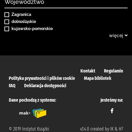
Województwo
Zagranica
dolnośląskie
kujawsko-pomorskie
więcej
Kontakt
Regulamin
Polityka prywatności i plików cookie
Mapa bibliotek
FAQ
Deklaracja dostępności
Dane pochodzą z systemu:
Jesteśmy na:
© 2019 Instytut Książki
v.1.4.0 created by IK & H7