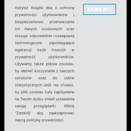
Instytut Książki dba o ochronę
ZAMKNIJ
prywatności użytkowników i
bezpieczeństwo przetwarzania
ich danych osobowych oraz
stosuje odpowiednie rozwiązania
technologiczne zapobiegające
ingerencji osób trzecich w
prywatność użytkowników.
Używamy także plików cookies,
by ułatwić korzystanie z naszych
serwisów oraz do celów
statystycznych.Jeśli nie chcesz,
by pliki cookies były zapisywane
na Twoim dysku zmień ustawienia
swojej przeglądarki. Kliknij
"Zamknij" aby zaakceptować
naszą politykę prywatności.