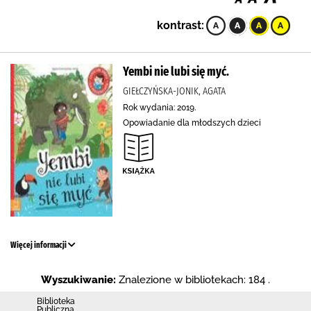
kontrast:
Yembi nie lubi się myć.
GIEŁCZYŃSKA-JONIK, AGATA
Rok wydania: 2019.
Opowiadanie dla młodszych dzieci
Więcej informacji
Wyszukiwanie:
Znalezione w bibliotekach: 184 .
Biblio­teka
Publiczna