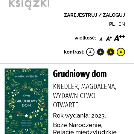
ZAREJESTRUJ / ZALOGUJ
PL
EN
wielkość:
kontrast:
Grudniowy dom
KNEDLER, MAGDALENA,
WYDAWNICTWO
OTWARTE
Rok wydania: 2023.
Boże Narodzenie,
Relacje międzyludzkie,