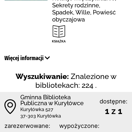
Sekrety rodzinne,
Spadek, Wille, Powieść
obyczajowa
Więcej informacji
Wyszukiwanie:
Znalezione w
bibliotekach: 224 .
Gminna Biblioteka
dostępne:
Publiczna w Kuryłówce
1 z 1
Kuryłówka 527
37-303 Kuryłówka
zarezerwowane:
wypożyczone: