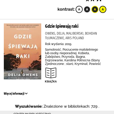
kontrast:
Gdzie śpiewają raki
OWENS, DELIA, MALIBORSKI, BOHDAN
TŁUMACZENIE, ARIS POLAND
Rok wydania: 2019.
Samotność, Porzucenie małoletniego
lub osoby nieporadnej, Kobieta,
Zabójstwo, Przyroda, Bagna,
Dojrzewanie, Karolina Północna (Stany
Zjednoczone ; stan), Kryminał, Powieść
Więcej informacji
Wyszukiwanie:
Znalezione w bibliotekach: 729 .