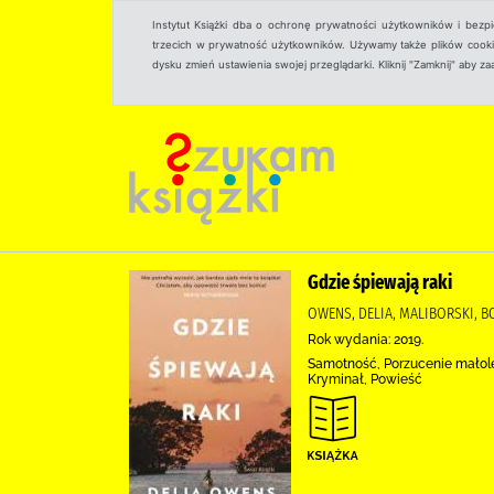
Instytut Książki dba o ochronę prywatności użytkowników i bezp
trzecich w prywatność użytkowników. Używamy także plików cookies
dysku zmień ustawienia swojej przeglądarki. Kliknij "Zamknij" aby z
Gdzie śpiewają raki
OWENS, DELIA, MALIBORSKI, 
Rok wydania: 2019.
Samotność, Porzucenie małolet
Kryminał, Powieść