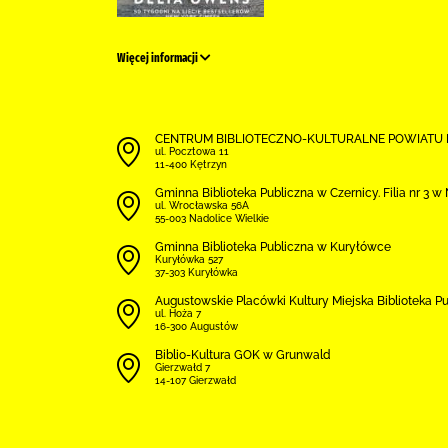
Więcej informacji
CENTRUM BIBLIOTECZNO-KULTURALNE POWIATU
ul. Pocztowa 11
11-400 Kętrzyn
Gminna Biblioteka Publiczna w Czernicy. Filia nr 3 
ul. Wrocławska 56A
55-003 Nadolice Wielkie
Gminna Biblioteka Publiczna w Kuryłówce
Kuryłówka 527
37-303 Kuryłówka
Augustowskie Placówki Kultury Miejska Biblioteka P
ul. Hoża 7
16-300 Augustów
Biblio-Kultura GOK w Grunwald
Gierzwałd 7
14-107 Gierzwałd