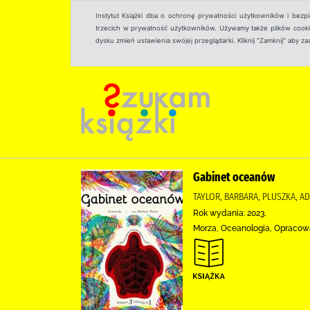
Instytut Książki dba o ochronę prywatności użytkowników i bezp
trzecich w prywatność użytkowników. Używamy także plików cookies
dysku zmień ustawienia swojej przeglądarki. Kliknij "Zamknij" aby z
Gabinet oceanów
TAYLOR, BARBARA, PLUSZKA, 
Rok wydania: 2023.
Morza, Oceanologia, Opracowan