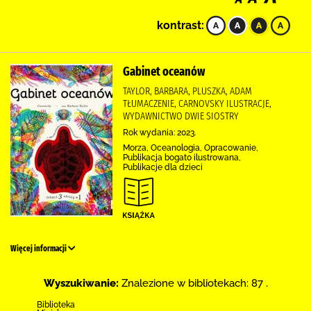
kontrast:
Gabinet oceanów
TAYLOR, BARBARA, PLUSZKA, ADAM
TŁUMACZENIE, CARNOVSKY ILUSTRACJE,
WYDAWNICTWO DWIE SIOSTRY
Rok wydania: 2023.
Morza, Oceanologia, Opracowanie,
Publikacja bogato ilustrowana,
Publikacje dla dzieci
Więcej informacji
Wyszukiwanie:
Znalezione w bibliotekach: 87 .
Biblioteka