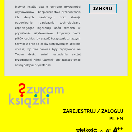
Instytut Książki dba o ochronę prywatności
ZAMKNIJ
użytkowników i bezpieczeństwo przetwarzania
ich danych osobowych oraz stosuje
odpowiednie rozwiązania technologiczne
zapobiegające ingerencji osób trzecich w
prywatność użytkowników. Używamy także
plików cookies, by ułatwić korzystanie z naszych
serwisów oraz do celów statystycznych.Jeśli nie
chcesz, by pliki cookies były zapisywane na
Twoim dysku zmień ustawienia swojej
przeglądarki. Kliknij "Zamknij" aby zaakceptować
naszą politykę prywatności.
ZAREJESTRUJ / ZALOGUJ
PL
EN
wielkość: