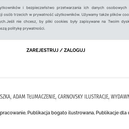
żytkowników i bezpieczeństwo przetwarzania ich danych osobowych 
cji osób trzecich w prywatność użytkowników. Używamy także plików cook
ch.Jeśli nie chcesz, by pliki cookies były zapisywane na Twoim dysk
aszą politykę prywatności.
ZAREJESTRUJ / ZALOGUJ
USZKA, ADAM TŁUMACZENIE, CARNOVSKY ILUSTRACJE, WYDAW
pracowanie, Publikacja bogato ilustrowana, Publikacje dla 