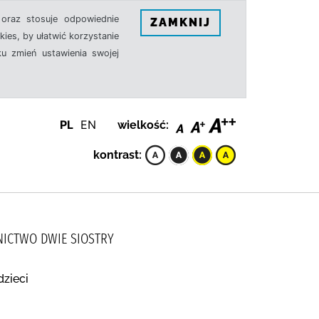
oraz stosuje odpowiednie
ZAMKNIJ
ies, by ułatwić korzystanie
u zmień ustawienia swojej
PL
EN
wielkość:
kontrast:
NICTWO DWIE SIOSTRY
dzieci