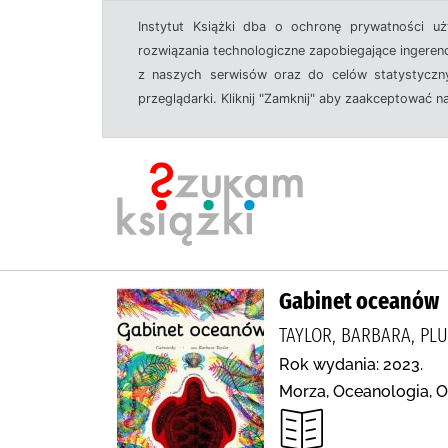
Instytut Książki dba o ochronę prywatności u
rozwiązania technologiczne zapobiegające ingeren
z naszych serwisów oraz do celów statystyczny
przeglądarki. Kliknij "Zamknij" aby zaakceptować n
Gabinet oceanów
TAYLOR, BARBARA, PL
Rok wydania: 2023.
Morza, Oceanologia, O