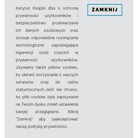
Instytut Książki dba o ochronę
ZAMKNIJ
prywatności użytkowników i
bezpieczeństwo przetwarzania
ich danych osobowych oraz
stosuje odpowiednie rozwiązania
technologiczne zapobiegające
ingerencji osób trzecich w
prywatność użytkowników.
Używamy także plików cookies,
by ułatwić korzystanie z naszych
serwisów oraz do celów
statystycznych.Jeśli nie chcesz,
by pliki cookies były zapisywane
na Twoim dysku zmień ustawienia
swojej przeglądarki. Kliknij
"Zamknij" aby zaakceptować
naszą politykę prywatności.