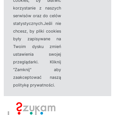
cookies, by ułatwić
korzystanie z naszych
serwisów oraz do celów
statystycznych.Jeśli nie
chcesz, by pliki cookies
były zapisywane na
Twoim dysku zmień
ustawienia swojej
przeglądarki. Kliknij
"Zamknij" aby
zaakceptować naszą
politykę prywatności.