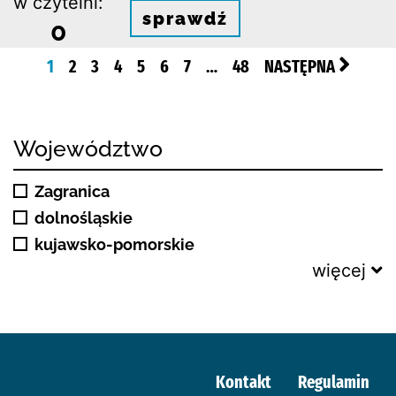
w czytelni:
sprawdź
0
1
2
3
4
5
6
7
…
48
NASTĘPNA
Województwo
Zagranica
dolnośląskie
kujawsko-pomorskie
więcej
Kontakt
Regulamin