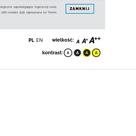
logiczne zapobiegające ingerencji osób
ZAMKNIJ
 pliki cookies były zapisywane na Twoim
PL
EN
wielkość:
kontrast: