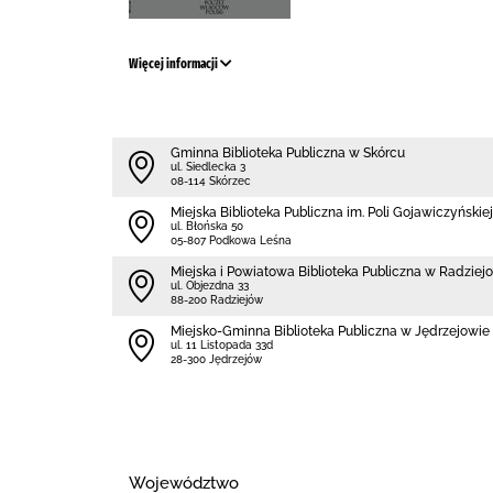
Więcej informacji
Gminna Biblioteka Publiczna w Skórcu
ul. Siedlecka 3
08-114 Skórzec
Miejska Biblioteka Publiczna im. Poli Gojawiczyńskiej
ul. Błońska 50
05-807 Podkowa Leśna
Miejska i Powiatowa Biblioteka Publiczna w Radziej
ul. Objezdna 33
88-200 Radziejów
Miejsko-Gminna Biblioteka Publiczna w Jędrzejowie
ul. 11 Listopada 33d
28-300 Jędrzejów
Województwo