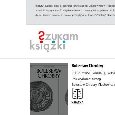
Instytut Książki dba o ochronę prywatności użytkowników i bezp
trzecich w prywatność użytkowników. Używamy także plików cookies
dysku zmień ustawienia swojej przeglądarki. Kliknij "Zamknij" aby z
Bolesław Chrobry
PLESZCZYŃSKI, ANDRZEJ, PAŃ
Rok wydania: ©2025.
Bolesław Chrobry, Piastowie, W