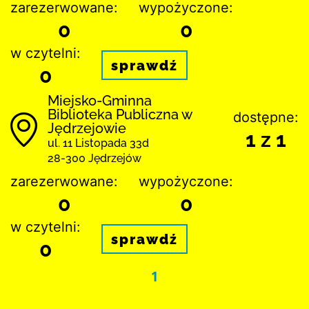
zarezerwowane:
wypożyczone:
0
0
w czytelni:
sprawdź
0
Miejsko-Gminna
Biblioteka Publiczna w
dostępne:
Jędrzejowie
1 z 1
ul. 11 Listopada 33d
28-300 Jędrzejów
zarezerwowane:
wypożyczone:
0
0
w czytelni:
sprawdź
0
1