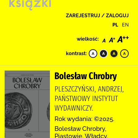
ZAREJESTRUJ / ZALOGUJ
PL
EN
wielkość:
kontrast:
Bolesław Chrobry
PLESZCZYŃSKI, ANDRZEJ,
PAŃSTWOWY INSTYTUT
WYDAWNICZY.
Rok wydania: ©2025.
Bolesław Chrobry,
Piastowie, Władcy,