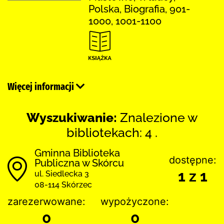
Polska, Biografia, 901-
1000, 1001-1100
Więcej informacji
Wyszukiwanie:
Znalezione w
bibliotekach: 4 .
Gminna Biblioteka
dostępne:
Publiczna w Skórcu
1 z 1
ul. Siedlecka 3
08-114 Skórzec
zarezerwowane:
wypożyczone:
0
0